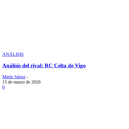
ANÁLISIS
Análisis del rival: RC Celta de Vigo
Mario Sáenz
-
15 de marzo de 2026
0