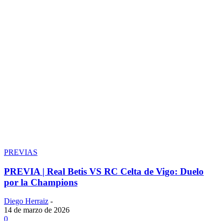
PREVIAS
PREVIA | Real Betis VS RC Celta de Vigo: Duelo
por la Champions
Diego Herraiz
-
14 de marzo de 2026
0