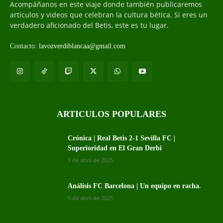
Acompáñanos en este viaje donde también publicaremos
artículos y videos que celebran la cultura bética. Si eres un
verdadero aficionado del Betis, este es tu lugar.
Contacto:
lavozverdiblancaa@gmail.com
ARTICULOS POPULARES
Crónica | Real Betis 2-1 Sevilla FC |
Superioridad en El Gran Derbi
1 de abril de 2025
Análisis FC Barcelona | Un equipo en racha.
5 de abril de 2025