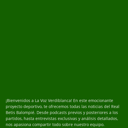
¡Bienvenidos a La Voz Verdiblanca! En este emocionante
proyecto deportivo, te ofrecemos todas las noticias del Real
Betis Balompié. Desde podcasts previos y posteriores a los
partidos, hasta entrevistas exclusivas y análisis detallados,
nos apasiona compartir todo sobre nuestro equipo.