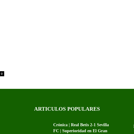
0
ARTICULOS POPULARES
Crónica | Real Betis 2-1 Sevilla
FC | Superioridad en El Gran