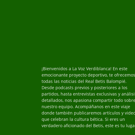
¡Bienvenidos a La Voz Verdiblanca! En este
emocionante proyecto deportivo, te ofrecemo
todas las noticias del Real Betis Balompié.
Desde podcasts previos y posteriores a los
partidos, hasta entrevistas exclusivas y análisi
detallados, nos apasiona compartir todo sobr
nuestro equipo. Acompáñanos en este viaje
donde también publicaremos artículos y vide
que celebran la cultura bética. Si eres un
verdadero aficionado del Betis, este es tu luga