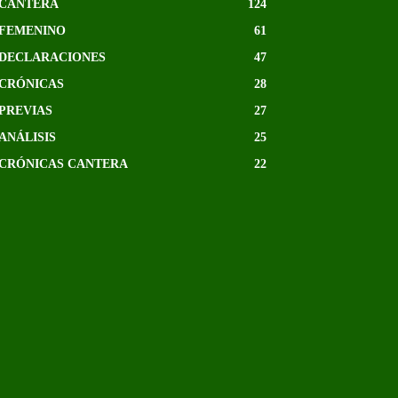
CANTERA
124
FEMENINO
61
DECLARACIONES
47
CRÓNICAS
28
PREVIAS
27
ANÁLISIS
25
CRÓNICAS CANTERA
22