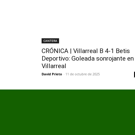
CANTERA
CRÓNICA | Villarreal B 4-1 Betis
Deportivo: Goleada sonrojante en
Villarreal
David Prieto
-
11 de octubre de 2025