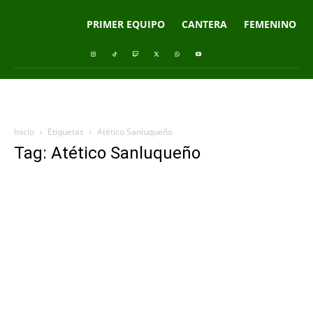
PRIMER EQUIPO
CANTERA
FEMENINO
Inicio
Etiquetas
Atético Sanluqueño
Tag: Atético Sanluqueño