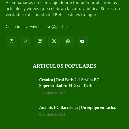
Acompáñanos en este viaje donde también publicaremos
artículos y videos que celebran la cultura bética. Si eres un
verdadero aficionado del Betis, este es tu lugar.
Contacto:
lavozverdiblancaa@gmail.com
ARTICULOS POPULARES
Crónica | Real Betis 2-1 Sevilla FC |
Superioridad en El Gran Derbi
1 de abril de 2025
Análisis FC Barcelona | Un equipo en racha.
5 de abril de 2025