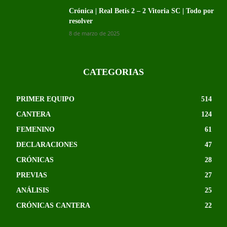
Crónica | Real Betis 2 – 2 Vitoria SC | Todo por
resolver
8 de marzo de 2025
CATEGORIAS
PRIMER EQUIPO
514
CANTERA
124
FEMENINO
61
DECLARACIONES
47
CRÓNICAS
28
PREVIAS
27
ANÁLISIS
25
CRÓNICAS CANTERA
22