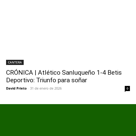
CANTERA
CRÓNICA | Atlético Sanluqueño 1-4 Betis
Deportivo: Triunfo para soñar
David Prieto
-
31 de enero de 2026
0