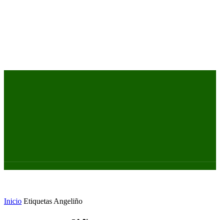
PRIMER EQUIPO
CANTERA
FEMENINO
PODCAS
Inicio
Etiquetas
Angeliño