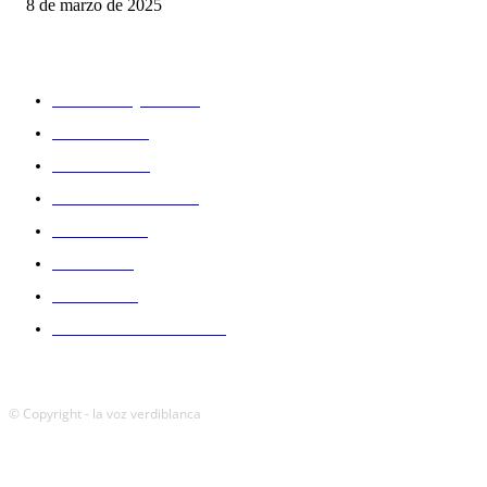
8 de marzo de 2025
CATEGORIAS
PRIMER EQUIPO
514
CANTERA
124
FEMENINO
62
DECLARACIONES
47
CRÓNICAS
28
PREVIAS
27
ANÁLISIS
25
CRÓNICAS CANTERA
22
© Copyright - la voz verdiblanca
POLÍTICA DE COOKIES (UE)