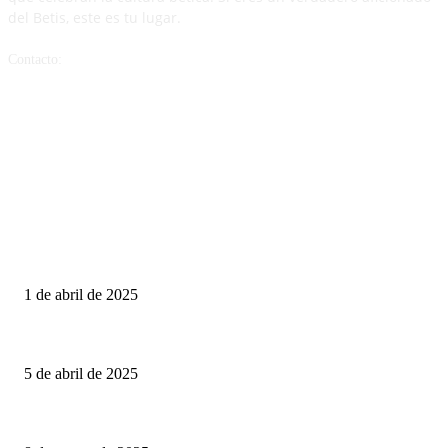
del Betis, este es tu lugar.
Contacto:
lavozverdiblancaa@gmail.com
ARTICULOS POPULARES
Crónica | Real Betis 2-1 Sevilla FC | Superioridad en El Gran Derbi
1 de abril de 2025
Análisis FC Barcelona | Un equipo en racha.
5 de abril de 2025
Crónica | Real Betis 2 – 2 Vitoria SC | Todo por resolver