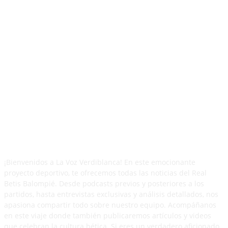
¡Bienvenidos a La Voz Verdiblanca! En este emocionante
proyecto deportivo, te ofrecemos todas las noticias del Real
Betis Balompié. Desde podcasts previos y posteriores a los
partidos, hasta entrevistas exclusivas y análisis detallados, nos
apasiona compartir todo sobre nuestro equipo. Acompáñanos
en este viaje donde también publicaremos artículos y videos
que celebran la cultura bética. Si eres un verdadero aficionado