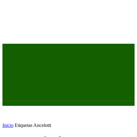
PRIMER EQUIPO
CANTERA
FEMENINO
PODCAS
Inicio
Etiquetas
Ancelotti