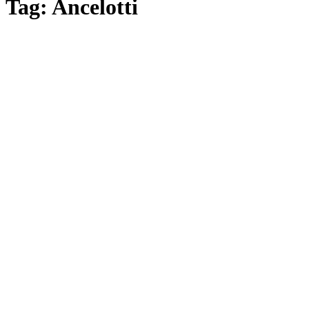
Tag: Ancelotti