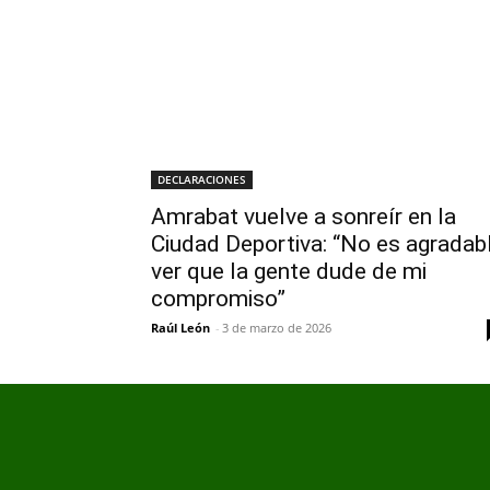
DECLARACIONES
Amrabat vuelve a sonreír en la
Ciudad Deportiva: “No es agradab
ver que la gente dude de mi
compromiso”
Raúl León
-
3 de marzo de 2026