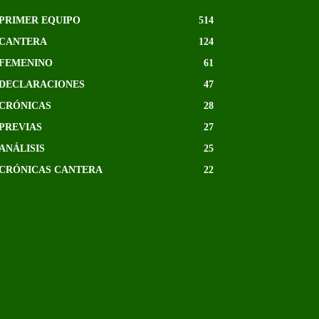
PRIMER EQUIPO
514
CANTERA
124
FEMENINO
61
DECLARACIONES
47
CRÓNICAS
28
PREVIAS
27
ANÁLISIS
25
CRÓNICAS CANTERA
22