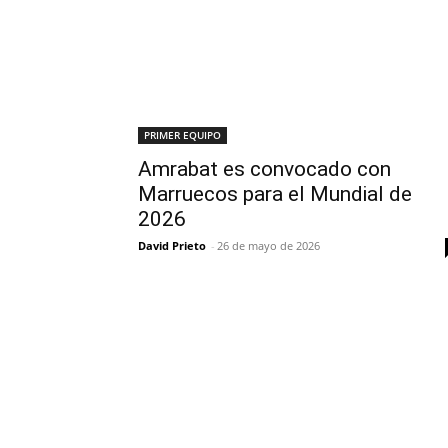
PRIMER EQUIPO
Amrabat es convocado con
Marruecos para el Mundial de
2026
David Prieto
-
26 de mayo de 2026