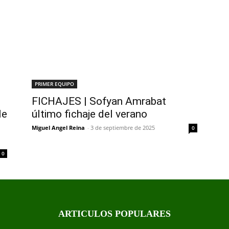
PRIMER EQUIPO
FICHAJES | Sofyan Amrabat
le
último fichaje del verano
Miguel Angel Reina
-
3 de septiembre de 2025
0
0
ARTICULOS POPULARES