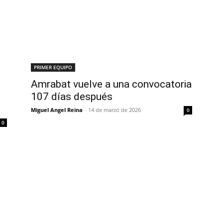
PRIMER EQUIPO
Amrabat vuelve a una convocatoria
107 días después
Miguel Angel Reina
-
14 de marzo de 2026
0
0