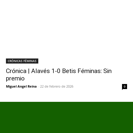
CRÓNICAS FÉMINAS
Crónica | Alavés 1-0 Betis Féminas: Sin
premio
Miguel Angel Reina
-
22 de febrero de 2026
0