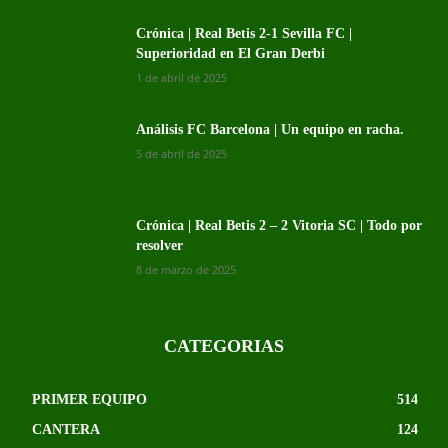
Crónica | Real Betis 2-1 Sevilla FC |
Superioridad en El Gran Derbi
1 de abril de 2025
Análisis FC Barcelona | Un equipo en racha.
5 de abril de 2025
Crónica | Real Betis 2 – 2 Vitoria SC | Todo por
resolver
8 de marzo de 2025
CATEGORIAS
PRIMER EQUIPO
514
CANTERA
124