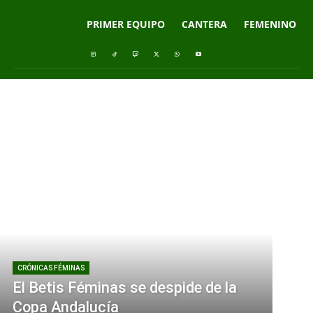
PRIMER EQUIPO
CANTERA
FEMENINO
CRÓNICAS FÉMINAS
El Betis Féminas se despide de la
Copa Andalucía