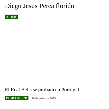
Diego Jesus Perea florido
2 Posts
El Real Betis se probará en Portugal
PRIMER EQUIPO
19 de julio de 2025