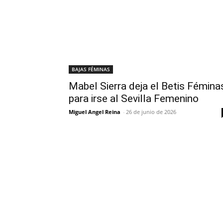
BAJAS FÉMINAS
Mabel Sierra deja el Betis Fémina
para irse al Sevilla Femenino
Miguel Angel Reina
-
26 de junio de 2026