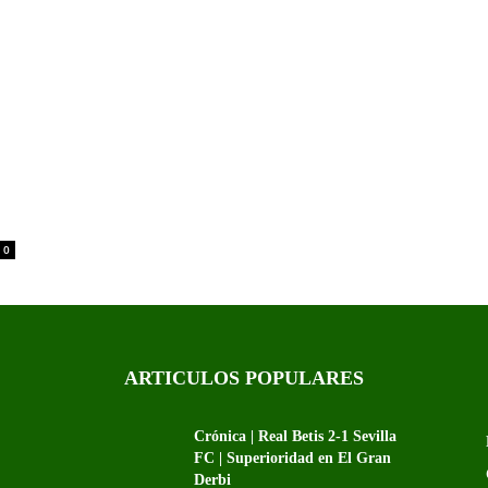
0
ARTICULOS POPULARES
Crónica | Real Betis 2-1 Sevilla
FC | Superioridad en El Gran
Derbi