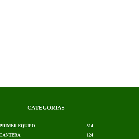
CATEGORIAS
PRIMER EQUIPO
514
CANTERA
124