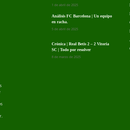
1 de abril de 2025
Análisis FC Barcelona | Un equipo
en racha.
5 de abril de 2025
Crónica | Real Betis 2 – 2 Vitoria
SC | Todo por resolver
8 de marzo de 2025
s
s
e
os
r.