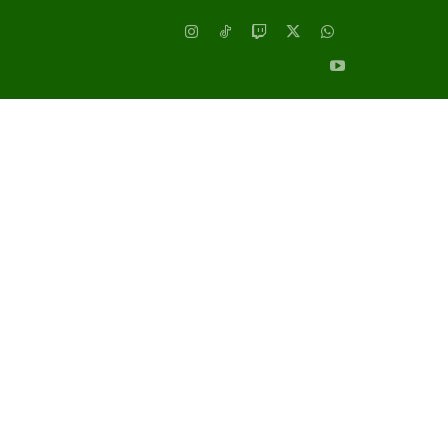
ÍA
MORE