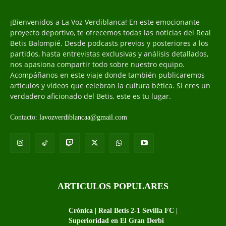
¡Bienvenidos a La Voz Verdiblanca! En este emocionante
proyecto deportivo, te ofrecemos todas las noticias del Real
Betis Balompié. Desde podcasts previos y posteriores a los
partidos, hasta entrevistas exclusivas y análisis detallados,
nos apasiona compartir todo sobre nuestro equipo.
Acompáñanos en este viaje donde también publicaremos
artículos y videos que celebran la cultura bética. Si eres un
verdadero aficionado del Betis, este es tu lugar.
Contacto:
lavozverdiblancaa@gmail.com
ARTICULOS POPULARES
Crónica | Real Betis 2-1 Sevilla FC |
Superioridad en El Gran Derbi