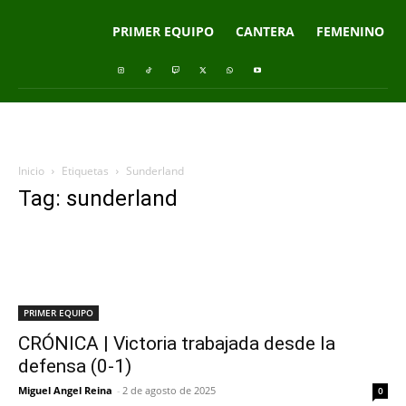
PRIMER EQUIPO
CANTERA
FEMENINO
Inicio
Etiquetas
Sunderland
Tag: sunderland
PRIMER EQUIPO
CRÓNICA | Victoria trabajada desde la
defensa (0-1)
Miguel Angel Reina
-
2 de agosto de 2025
0