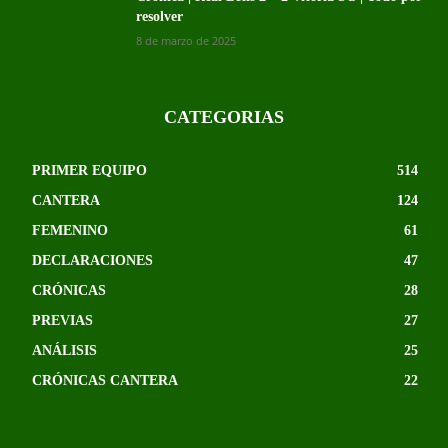
resolver
8 de marzo de 2025
CATEGORIAS
PRIMER EQUIPO
514
CANTERA
124
FEMENINO
61
DECLARACIONES
47
CRÓNICAS
28
PREVIAS
27
ANÁLISIS
25
CRÓNICAS CANTERA
22