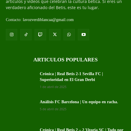
artículos y videos que celebran la cultura bética. Si eres un
verdadero aficionado del Betis, este es tu lugar.
Contacto:
lavozverdiblancaa@gmail.com
ARTICULOS POPULARES
Crónica | Real Betis 2-1 Sevilla FC |
Superioridad en El Gran Derbi
1 de abril de 2025
Análisis FC Barcelona | Un equipo en racha.
5 de abril de 2025
Crónica | Real Betis 2 – 2 Vitoria SC | Todo por