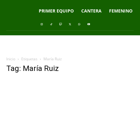
PRIMER EQUIPO
CANTERA
FEMENINO
Inicio
Etiquetas
María Ruiz
Tag: María Ruiz