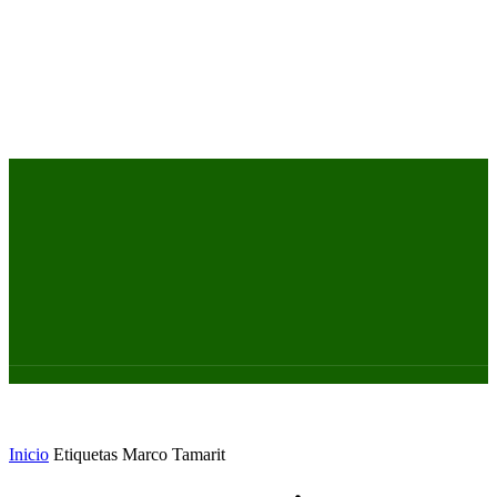
PRIMER EQUIPO
CANTERA
FEMENINO
PODCAS
Inicio
Etiquetas
Marco Tamarit