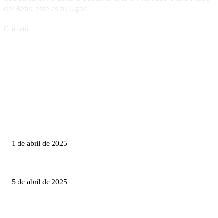
del Betis, este es tu lugar.
Contacto:
lavozverdiblancaa@gmail.com
ARTICULOS POPULARES
Crónica | Real Betis 2-1 Sevilla FC | Superioridad en El Gran Derbi
1 de abril de 2025
Análisis FC Barcelona | Un equipo en racha.
5 de abril de 2025
Crónica | Real Betis 2 – 2 Vitoria SC | Todo por resolver