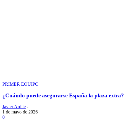
PRIMER EQUIPO
¿Cuándo puede asegurarse España la plaza extra?
Javier Ardite
-
1 de mayo de 2026
0