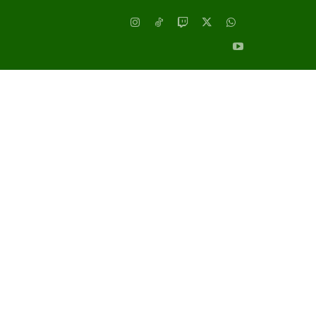
ÍA
MORE