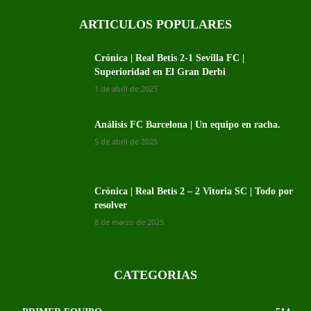
ARTICULOS POPULARES
Crónica | Real Betis 2-1 Sevilla FC |
Superioridad en El Gran Derbi
1 de abril de 2025
Análisis FC Barcelona | Un equipo en racha.
5 de abril de 2025
Crónica | Real Betis 2 – 2 Vitoria SC | Todo por
resolver
8 de marzo de 2025
CATEGORIAS